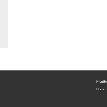
Mentio
Nous c