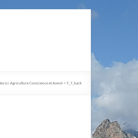
es ici :
Agriculture Conscience et Avenir
>
T_7_back