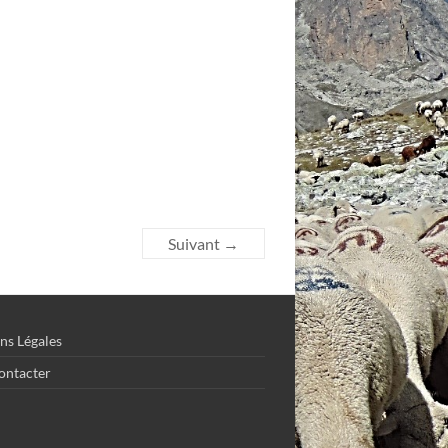
Suivant →
ns Légales
ontacter