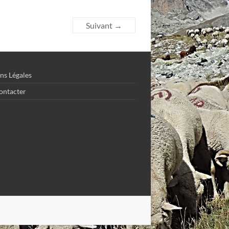
Suivant →
ns Légales
ontacter