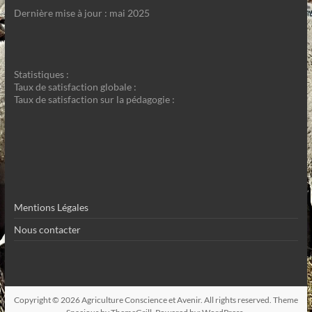
Dernière mise à jour : mai 2025
Statistiques :
Taux de satisfaction globale :
Taux de satisfaction sur la pédagogie :
Mentions Légales
Nous contacter
Copyright © 2026
Agriculture Conscience et Avenir
. All rights reserved. Theme